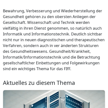
Bewahrung, Verbesserung und Wiederherstellung der
Gesundheit gehören zu den obersten Anliegen der
Gesellschaft. Wissenschaft und Technik werden
vielfältig in ihren Dienst genommen, so natürlich auch
Informatik und Informationstechnik. Deutlich sichtbar
nicht nur in neuen diagnostischen und therapeutischen
Verfahren, sondern auch in ver änderten Strukturen
des Gesundheitswesens. Gesundheit/Krankheit,
Informatik/Informationstechnik und die Betrachtung
gesellschaftlicher Einbettungen und Folgewirkungen
sind ein wichtiges Thema für das FIfF.
Aktuelles zu diesem Thema