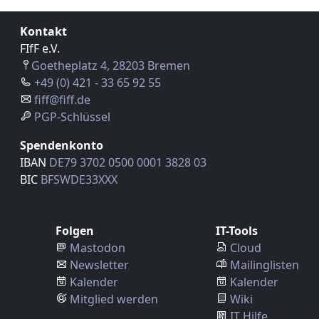
Kontakt
FIfF e.V.
Goetheplatz 4, 28203 Bremen
+49 (0) 421 - 33 65 92 55
fiff@fiff.de
PGP-Schlüssel
Spendenkonto
IBAN
DE79 3702 0500 0001 3828 03
BIC
BFSWDE33XXX
Folgen
IT-Tools
Mastodon
Cloud
Newsletter
Mailinglisten
Kalender
Kalender
Mitglied werden
Wiki
IT Hilfe