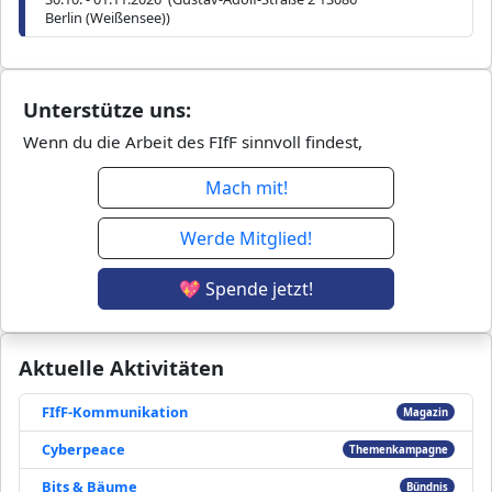
Berlin (Weißensee))
Unterstütze uns:
Wenn du die Arbeit des FIfF sinnvoll findest,
Mach mit!
Werde Mitglied!
💖 Spende jetzt!
Aktuelle Aktivitäten
FIfF-Kommunikation
Magazin
Cyberpeace
Themenkampagne
Bits & Bäume
Bündnis