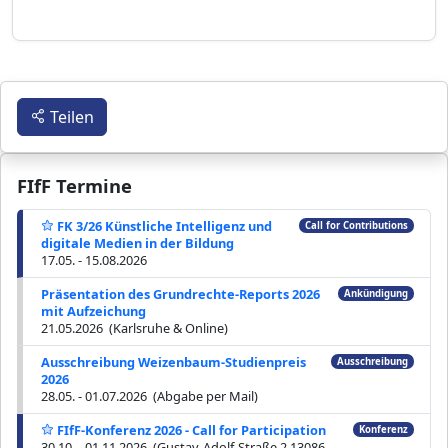
Teilen
FIfF Termine
FK 3/26 Künstliche Intelligenz und
Call for Contributions
digitale Medien in der Bildung
17.05. - 15.08.2026
Präsentation des Grundrechte-Reports 2026
Ankündigung
mit Aufzeichung
21.05.2026 (Karlsruhe & Online)
Ausschreibung Weizenbaum-Studienpreis
Ausschreibung
2026
28.05. - 01.07.2026 (Abgabe per Mail)
FIfF-Konferenz 2026 - Call for Participation
Konferenz
30.10. - 01.11.2026 (Gustav-Adolf-Straße 2 13086