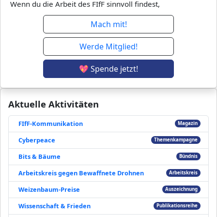
Wenn du die Arbeit des FIfF sinnvoll findest,
Mach mit!
Werde Mitglied!
💖 Spende jetzt!
Aktuelle Aktivitäten
FIfF-Kommunikation
Magazin
Cyberpeace
Themenkampagne
Bits & Bäume
Bündnis
Arbeitskreis gegen Bewaffnete Drohnen
Arbeitskreis
Weizenbaum-Preise
Auszeichnung
Wissenschaft & Frieden
Publikationsreihe