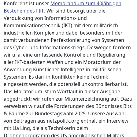
Konferenz ist unser
Memorandum zum 40jährigen
Bestehen des FIfF
. Wir sind besorgt über die
Verquickung von Informations- und
Kommunikationstechnik (IKT) mit dem militärisch-
industriellen Komplex und dabei besonders mit der
damit verbundenen Perfektionierung von Systemen
des Cyber- und Informationskriegs. Deswegen fordern
wir u. a. eine umfassende Kontrolle und Regulierung
aller IKT-basierten Waffen und ein Moratorium der
Anwendung Künstlicher Intelligenz in militärischen
Systemen. Es darf in Konflikten keine Technik
eingesetzt werden, die potenziell unkontrollierbar ist.
Das Moratorium ist im Wortlaut in dieser Ausgabe
abgedruckt; wir rufen zur Mitunterzeichnung auf. Dazu
verweisen wir auf die Forderungen des Bündnisses Bits
& Bäume zur Bundestagswahl 2025. Unsere Auswahl
von Beiträgen aus netzpolitk.org enthält ein Interview
mit Lia Ling, die als Technikerin beim
Drohnenprogramm des US-amerikanischen Militärs