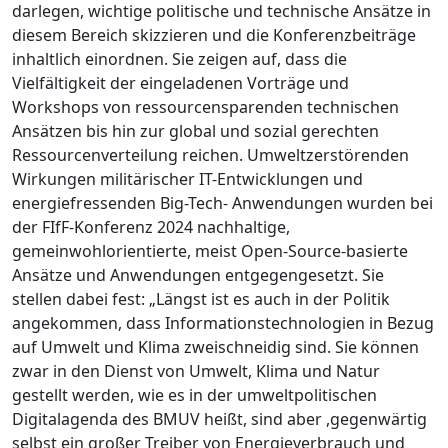
darlegen, wichtige politische und technische Ansätze in
diesem Bereich skizzieren und die Konferenzbeiträge
inhaltlich einordnen. Sie zeigen auf, dass die
Vielfältigkeit der eingeladenen Vorträge und
Workshops von ressourcensparenden technischen
Ansätzen bis hin zur global und sozial gerechten
Ressourcenverteilung reichen. Umweltzerstörenden
Wirkungen militärischer IT-Entwicklungen und
energiefressenden Big-Tech- Anwendungen wurden bei
der FIfF-Konferenz 2024 nachhaltige,
gemeinwohlorientierte, meist Open-Source-basierte
Ansätze und Anwendungen entgegengesetzt. Sie
stellen dabei fest: „Längst ist es auch in der Politik
angekommen, dass Informationstechnologien in Bezug
auf Umwelt und Klima zweischneidig sind. Sie können
zwar in den Dienst von Umwelt, Klima und Natur
gestellt werden, wie es in der umweltpolitischen
Digitalagenda des BMUV heißt, sind aber ,gegenwärtig
selbst ein großer Treiber von Energieverbrauch und