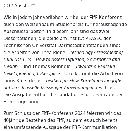
CO2-Ausstoß’“.
Wie in jedem Jahr verliehen wir bei der FIfF-Konferenz
auch den Weizenbaum-Studienpreis für herausragende
Abschlussarbeiten. In diesem Jahr sind das zwei
Dissertationen, die beide am Institut PEASEC der
Technischen Universität Darmstadt entstanden sind:
die Arbeiten von Thea Riebe –
Technology Assessment of
Dual-use ICTs – How to assess Diffusion, Governance and
Design
– und Thomas Reinhold –
Towards a Peaceful
Development of Cyberspace
. Dazu kommt die Arbeit von
Linus Kurz, der ein
Testbed für Flow-Korrelationsangriffe
auf verschlüsselte Messenger-Anwendungen
beschreibt.
Die Ausgabe enthält die Laudationes und Beiträge der
Preisträger:innen.
Zum Schluss der FIfF-Konferenz 2024 feierten wir das
40jährige Bestehen des FIfF, zu dem es auch bereits
eine umfassende Ausgabe der FIfF-Kommunikation