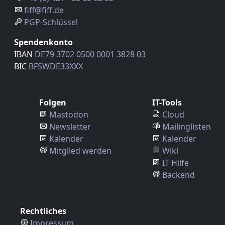
fiff@fiff.de
PGP-Schlüssel
Spendenkonto
IBAN
DE79 3702 0500 0001 3828 03
BIC
BFSWDE33XXX
Folgen
IT-Tools
Mastodon
Cloud
Newsletter
Mailinglisten
Kalender
Kalender
Mitglied werden
Wiki
IT Hilfe
Backend
Rechtliches
Impressum