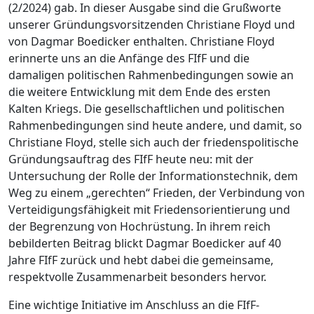
(2/2024) gab. In dieser Ausgabe sind die Grußworte
unserer Gründungsvorsitzenden Christiane Floyd und
von Dagmar Boedicker enthalten. Christiane Floyd
erinnerte uns an die Anfänge des FIfF und die
damaligen politischen Rahmenbedingungen sowie an
die weitere Entwicklung mit dem Ende des ersten
Kalten Kriegs. Die gesellschaftlichen und politischen
Rahmenbedingungen sind heute andere, und damit, so
Christiane Floyd, stelle sich auch der friedenspolitische
Gründungsauftrag des FIfF heute neu: mit der
Untersuchung der Rolle der Informationstechnik, dem
Weg zu einem „gerechten“ Frieden, der Verbindung von
Verteidigungsfähigkeit mit Friedensorientierung und
der Begrenzung von Hochrüstung. In ihrem reich
bebilderten Beitrag blickt Dagmar Boedicker auf 40
Jahre FIfF zurück und hebt dabei die gemeinsame,
respektvolle Zusammenarbeit besonders hervor.
Eine wichtige Initiative im Anschluss an die FIfF-