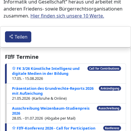
Informatik und Gesellschaft“ heraus und arbeitet mit
anderen Friedens- sowie Bürgerrechtsorganisationen
zusammen.
Hier finden sich unsere 10 Werte.
Teilen
FIfF Termine
FK 3/26 Künstliche Intelligenz und
Call for Contributions
digitale Medien in der Bildung
17.05. - 15.08.2026
Präsentation des Grundrechte-Reports 2026
Ankündigung
mit Aufzeichung
21.05.2026 (Karlsruhe & Online)
Ausschreibung Weizenbaum-Studienpreis
Ausschreibung
2026
28.05. - 01.07.2026 (Abgabe per Mail)
FIfF-Konferenz 2026 - Call for Participation
Konferenz