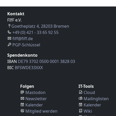
Kontakt
FIfF e.V.
Goetheplatz 4, 28203 Bremen
+49 (0) 421 - 33 65 92 55
fiff@fiff.de
PGP-Schlüssel
Spendenkonto
IBAN
DE79 3702 0500 0001 3828 03
BIC
BFSWDE33XXX
Folgen
IT-Tools
Mastodon
Cloud
Newsletter
Mailinglisten
Kalender
Kalender
Mitglied werden
Wiki