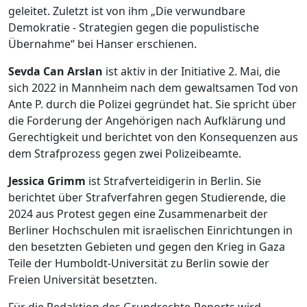
geleitet. Zuletzt ist von ihm „Die verwundbare
Demokratie - Strategien gegen die populistische
Übernahme“ bei Hanser erschienen.
Sevda Can Arslan
ist aktiv in der Initiative 2. Mai, die
sich 2022 in Mannheim nach dem gewaltsamen Tod von
Ante P. durch die Polizei gegründet hat. Sie spricht über
die Forderung der Angehörigen nach Aufklärung und
Gerechtigkeit und berichtet von den Konsequenzen aus
dem Strafprozess gegen zwei Polizeibeamte.
Jessica Grimm
ist Strafverteidigerin in Berlin. Sie
berichtet über Strafverfahren gegen Studierende, die
2024 aus Protest gegen eine Zusammenarbeit der
Berliner Hochschulen mit israelischen Einrichtungen in
den besetzten Gebieten und gegen den Krieg in Gaza
Teile der Humboldt-Universität zu Berlin sowie der
Freien Universität besetzten.
Für die Redaktion des Grundrechte-Reports wird