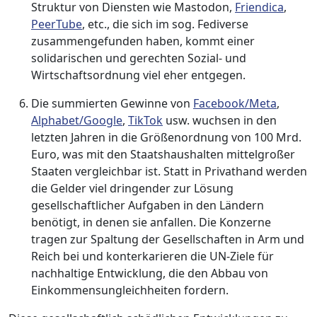
Struktur von Diensten wie Mastodon,
Friendica
,
PeerTube
, etc., die sich im sog. Fediverse
zusammengefunden haben, kommt einer
solidarischen und gerechten Sozial- und
Wirtschaftsordnung viel eher entgegen.
Die summierten Gewinne von
Facebook/Meta
,
Alphabet/Google
,
TikTok
usw. wuchsen in den
letzten Jahren in die Größenordnung von 100 Mrd.
Euro, was mit den Staatshaushalten mittelgroßer
Staaten vergleichbar ist. Statt in Privathand werden
die Gelder viel dringender zur Lösung
gesellschaftlicher Aufgaben in den Ländern
benötigt, in denen sie anfallen. Die Konzerne
tragen zur Spaltung der Gesellschaften in Arm und
Reich bei und konterkarieren die UN-Ziele für
nachhaltige Entwicklung, die den Abbau von
Einkommensungleichheiten fordern.