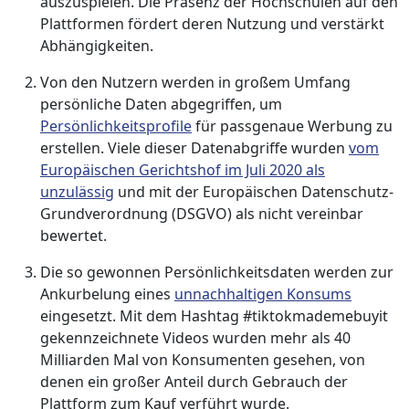
auszuspielen. Die Präsenz der Hochschulen auf den
Plattformen fördert deren Nutzung und verstärkt
Abhängigkeiten.
Von den Nutzern werden in großem Umfang
persönliche Daten abgegriffen, um
Persönlichkeitsprofile
für passgenaue Werbung zu
erstellen. Viele dieser Datenabgriffe wurden
vom
Europäischen Gerichtshof im Juli 2020 als
unzulässig
und mit der Europäischen Datenschutz-
Grundverordnung (DSGVO) als nicht vereinbar
bewertet.
Die so gewonnen Persönlichkeitsdaten werden zur
Ankurbelung eines
unnachhaltigen Konsums
eingesetzt. Mit dem Hashtag #tiktokmademebuyit
gekennzeichnete Videos wurden mehr als 40
Milliarden Mal von Konsumenten gesehen, von
denen ein großer Anteil durch Gebrauch der
Plattform zum Kauf verführt wurde.