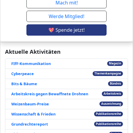
Mach mit!
Werde Mitglied!
💖 Spende jetzt!
Aktuelle Aktivitäten
FIfF-Kommunikation
Magazin
Cyberpeace
Themenkampagne
Bits & Bäume
Bündnis
Arbeitskreis gegen Bewaffnete Drohnen
Arbeitskreis
Weizenbaum-Preise
Auszeichnung
Wissenschaft & Frieden
Publikationsreihe
Grundrechtereport
Publikationsreihe