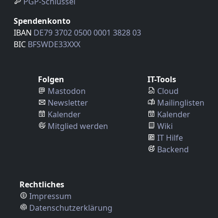
PGP-Schlüssel
Spendenkonto
IBAN
DE79 3702 0500 0001 3828 03
BIC
BFSWDE33XXX
Folgen
IT-Tools
Mastodon
Cloud
Newsletter
Mailinglisten
Kalender
Kalender
Mitglied werden
Wiki
IT Hilfe
Backend
Rechtliches
Impressum
Datenschutzerklärung