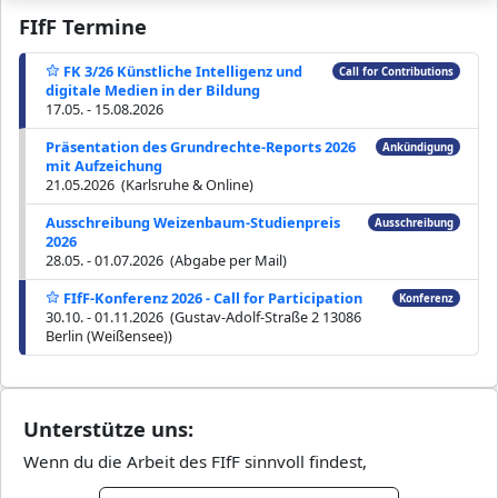
FIfF Termine
FK 3/26 Künstliche Intelligenz und
Call for Contributions
digitale Medien in der Bildung
17.05. - 15.08.2026
Präsentation des Grundrechte-Reports 2026
Ankündigung
mit Aufzeichung
21.05.2026 (Karlsruhe & Online)
Ausschreibung Weizenbaum-Studienpreis
Ausschreibung
2026
28.05. - 01.07.2026 (Abgabe per Mail)
FIfF-Konferenz 2026 - Call for Participation
Konferenz
30.10. - 01.11.2026 (Gustav-Adolf-Straße 2 13086
Berlin (Weißensee))
Unterstütze uns:
Wenn du die Arbeit des FIfF sinnvoll findest,