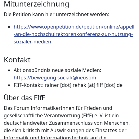
Mitunterzeichnung
Die Petition kann hier unterzeichnet werden:
https://www.openpetition.de/petition/online/appell
-an-die-hochschulrektorenkonferenz-zur-nutzung-
sozialer-medien
Kontakt
Aktionsbündnis neue soziale Medien:
https://bewegung.social/@neusom
FIfF-Kontakt: rainer [dot] rehak [ät] fiff [dot] de
Über das FIfF
Das Forum InformatikerInnen für Frieden und
gesellschaftliche Verantwortung (FIfF) e. V. ist ein
deutschlandweiter Zusammenschluss von Menschen,
die sich kritisch mit Auswirkungen des Einsatzes der
Informatik und Informationstechnik auf die