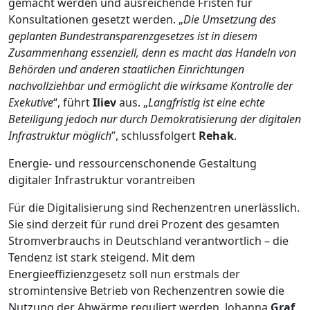
gemacht werden und ausreichende Fristen für
Konsultationen gesetzt werden. „
Die Umsetzung des
geplanten Bundestransparenzgesetzes ist in diesem
Zusammenhang essenziell, denn es macht das Handeln von
Behörden und anderen staatlichen Einrichtungen
nachvollziehbar und ermöglicht die wirksame Kontrolle der
Exekutive
“, führt
Iliev
aus. „
Langfristig ist eine echte
Beteiligung jedoch nur durch Demokratisierung der digitalen
Infrastruktur möglich
”, schlussfolgert
Rehak
.
Energie- und ressourcenschonende Gestaltung
digitaler Infrastruktur vorantreiben
Für die Digitalisierung sind Rechenzentren unerlässlich.
Sie sind derzeit für rund drei Prozent des gesamten
Stromverbrauchs in Deutschland verantwortlich – die
Tendenz ist stark steigend. Mit dem
Energieeffizienzgesetz soll nun erstmals der
stromintensive Betrieb von Rechenzentren sowie die
Nutzung der Abwärme reguliert werden. Johanna
Graf
,