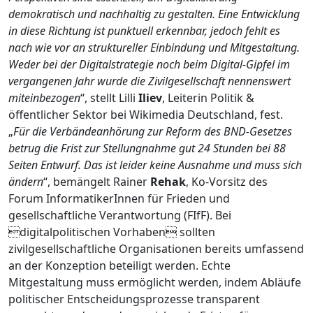
demokratisch und nachhaltig zu gestalten. Eine Entwicklung
in diese Richtung ist punktuell erkennbar, jedoch fehlt es
nach wie vor an struktureller Einbindung und Mitgestaltung.
Weder bei der Digitalstrategie noch beim Digital-Gipfel im
vergangenen Jahr wurde die Zivilgesellschaft nennenswert
miteinbezogen
“, stellt Lilli
Iliev
, Leiterin Politik &
öffentlicher Sektor bei Wikimedia Deutschland, fest.
„
Für die Verbändeanhörung zur Reform des BND-Gesetzes
betrug die Frist zur Stellungnahme gut 24 Stunden bei 88
Seiten Entwurf. Das ist leider keine Ausnahme und muss sich
ändern
“, bemängelt Rainer
Rehak
, Ko-Vorsitz des
Forum InformatikerInnen für Frieden und
gesellschaftliche Verantwortung (FIfF). Bei
digitalpolitischen Vorhaben sollten
zivilgesellschaftliche Organisationen bereits umfassend
an der Konzeption beteiligt werden. Echte
Mitgestaltung muss ermöglicht werden, indem Abläufe
politischer Entscheidungsprozesse transparent