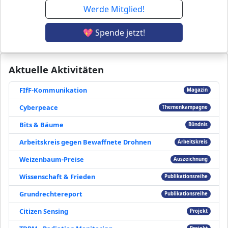
Werde Mitglied!
💖 Spende jetzt!
Aktuelle Aktivitäten
FIfF-Kommunikation
Magazin
Cyberpeace
Themenkampagne
Bits & Bäume
Bündnis
Arbeitskreis gegen Bewaffnete Drohnen
Arbeitskreis
Weizenbaum-Preise
Auszeichnung
Wissenschaft & Frieden
Publikationsreihe
Grundrechtereport
Publikationsreihe
Citizen Sensing
Projekt