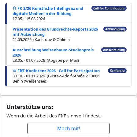
FK 3/26 Künstliche Intelligenz und
Call for Contributions
digitale Medien in der Bildung
17.05. - 15.08.2026
Präsentation des Grundrechte-Reports 2026
Ankündigung
mit Aufzeichung
21.05.2026 (Karlsruhe & Online)
Ausschreibung Weizenbaum-Studienpreis
Ausschreibung
2026
28.05. - 01.07.2026 (Abgabe per Mail)
FIfF-Konferenz 2026 - Call for Participation
Konferenz
30.10. - 01.11.2026 (Gustav-Adolf-Straße 2 13086
Berlin (Weißensee))
Unterstütze uns:
Wenn du die Arbeit des FIfF sinnvoll findest,
Mach mit!