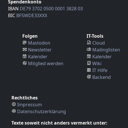
Spendenkonto
IBAN
DE79 3702 0500 0001 3828 03
BIC
BFSWDE33XXX
Folgen
IT-Tools
Mastodon
Cloud
Newsletter
Mailinglisten
Kalender
Kalender
Mitglied werden
Wiki
IT Hilfe
Backend
Rechtliches
Impressum
Datenschutzerklärung
Texte soweit nicht anders vermerkt unter: