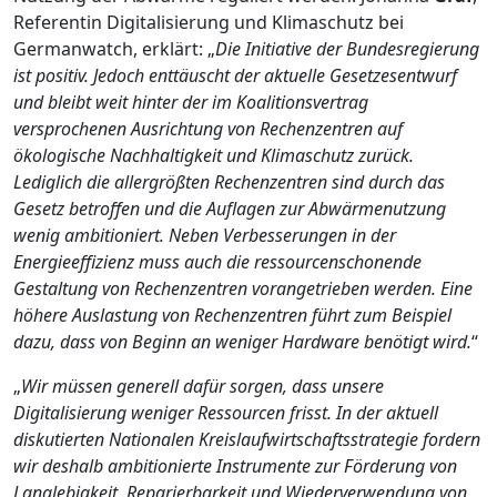
Referentin Digitalisierung und Klimaschutz bei
Germanwatch, erklärt: „
Die Initiative der Bundesregierung
ist positiv. Jedoch enttäuscht der aktuelle Gesetzesentwurf
und bleibt weit hinter der im Koalitionsvertrag
versprochenen Ausrichtung von Rechenzentren auf
ökologische Nachhaltigkeit und Klimaschutz zurück.
Lediglich die allergrößten Rechenzentren sind durch das
Gesetz betroffen und die Auflagen zur Abwärmenutzung
wenig ambitioniert. Neben Verbesserungen in der
Energieeffizienz muss auch die ressourcenschonende
Gestaltung von Rechenzentren vorangetrieben werden. Eine
höhere Auslastung von Rechenzentren führt zum Beispiel
dazu, dass von Beginn an weniger Hardware benötigt wird.
“
„
Wir müssen generell dafür sorgen, dass unsere
Digitalisierung weniger Ressourcen frisst. In der aktuell
diskutierten Nationalen Kreislaufwirtschaftsstrategie fordern
wir deshalb ambitionierte Instrumente zur Förderung von
Langlebigkeit, Reparierbarkeit und Wiederverwendung von