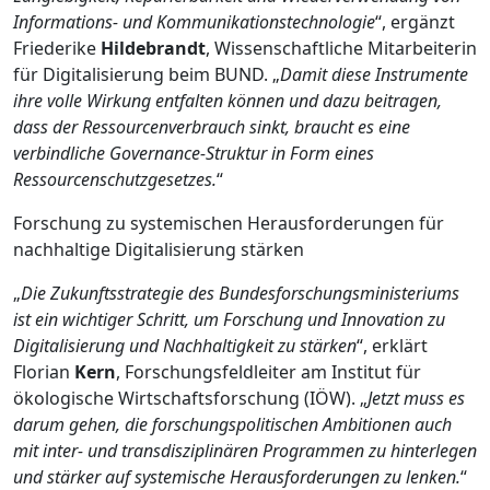
Informations- und Kommunikationstechnologie
“, ergänzt
Friederike
Hildebrandt
, Wissenschaftliche Mitarbeiterin
für Digitalisierung beim BUND. „
Damit diese Instrumente
ihre volle Wirkung entfalten können und dazu beitragen,
dass der Ressourcenverbrauch sinkt, braucht es eine
verbindliche Governance-Struktur in Form eines
Ressourcenschutzgesetzes.
“
Forschung zu systemischen Herausforderungen für
nachhaltige Digitalisierung stärken
„
Die Zukunftsstrategie des Bundesforschungsministeriums
ist ein wichtiger Schritt, um Forschung und Innovation zu
Digitalisierung und Nachhaltigkeit zu stärken
“, erklärt
Florian
Kern
, Forschungsfeldleiter am Institut für
ökologische Wirtschaftsforschung (IÖW). „
Jetzt muss es
darum gehen, die forschungspolitischen Ambitionen auch
mit inter- und transdisziplinären Programmen zu hinterlegen
und stärker auf systemische Herausforderungen zu lenken.
“