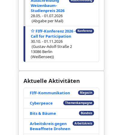
Ausschreibung
Ausschreibung
Weizenbaum-
Studienpreis 2026
28.05. - 01.07.2026
(Abgabe per Mail)
FIfF-Konferenz 2026 -
Konferenz
Call for Participation
30.10. - 01.11.2026
(Gustav-Adolf-Straße 2
13086 Berlin
(Weißensee))
Aktuelle Aktivitäten
FIfF-Kommunikation
Magazin
Cyberpeace
Themenkampagne
Bits & Bäume
Bündnis
Arbeitskreis gegen
Arbeitskreis
Bewaffnete Drohnen