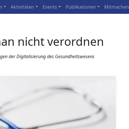
n
Aktivitäten
Events
Publikationen
Mitmache
an nicht verordnen
ungen der Digitalisierung des Gesundheitswesens