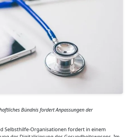
chaftliches Bündnis fordert Anpassungen der
und Selbsthilfe-Organisationen fordert in einem
tung der Digitalisierung des Gesundheitswesens. Im