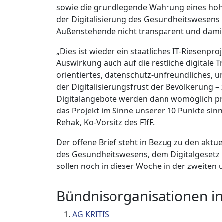
sowie die grundlegende Wahrung eines hohe
der Digitalisierung des Gesundheitswesens a
Außenstehende nicht transparent und damit
„Dies ist wieder ein staatliches IT-Riesenpr
Auswirkung auch auf die restliche digitale 
orientiertes, datenschutz-unfreundliches, 
der Digitalisierungsfrust der Bevölkerung – 
Digitalangebote werden dann womöglich pri
das Projekt im Sinne unserer 10 Punkte sin
Rehak, Ko-Vorsitz des FIfF.
Der offene Brief steht in Bezug zu den aktu
des Gesundheitswesens, dem Digitalgesetz
sollen noch in dieser Woche in der zweiten
Bündnisorganisationen in
AG KRITIS