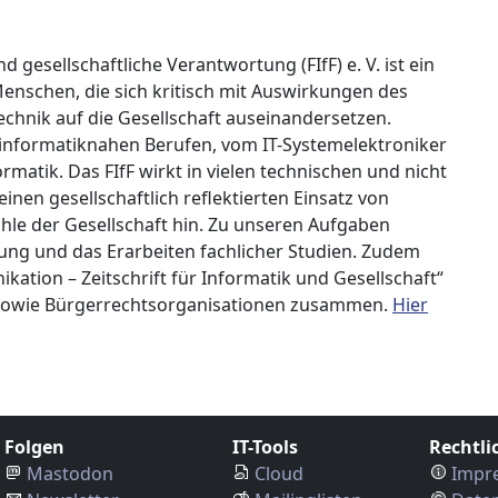
gesellschaftliche Verantwortung (FIfF) e. V. ist ein
nschen, die sich kritisch mit Auswirkungen des
echnik auf die Gesellschaft auseinandersetzen.
 informatiknahen Berufen, vom IT-Systemelektroniker
ormatik. Das FIfF wirkt in vielen technischen und nicht
inen gesellschaftlich reflektierten Einsatz von
le der Gesellschaft hin. Zu unseren Aufgaben
tung und das Erarbeiten fachlicher Studien. Zudem
nikation – Zeitschrift für Informatik und Gesellschaft“
- sowie Bürgerrechtsorganisationen zusammen.
Hier
Folgen
IT-Tools
Rechtli
Mastodon
Cloud
Impr