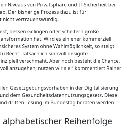
n Niveaus von Privatsphäre und IT-Sicherheit bei
b. Der bisherige Prozess dazu ist für
 nicht vertrauenswürdig.
ojekt, dessen Gelingen oder Scheitern große
Transformation hat. Wird es ein eher kommerziell
unsicheres System ohne Wahlmöglichkeit, so steigt
zu Recht. Tatsächlich sinnvoll designte
nzipiell verschmäht. Aber noch besteht die Chance,
nvoll anzugehen; nutzen wir sie.“ kommentiert Rainer
ellen Gesetzgebungsvorhaben in der Digitalisierung
 und dem Gesundheitsdatennutzungsgesetz. Diese
 und dritten Lesung im Bundestag beraten werden.
 alphabetischer Reihenfolge