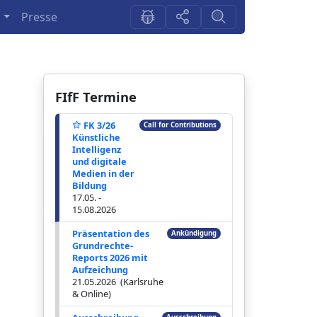
n
Presse
FIfF Termine
FK 3/26
Call for Contributions
Künstliche
Intelligenz
und digitale
Medien in der
Bildung
17.05. -
15.08.2026
Präsentation des
Ankündigung
Grundrechte-
Reports 2026 mit
Aufzeichung
21.05.2026 (Karlsruhe
& Online)