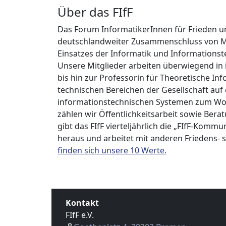
Über das FIfF
Das Forum InformatikerInnen für Frieden und 
deutschlandweiter Zusammenschluss von Me
Einsatzes der Informatik und Informationst
Unsere Mitglieder arbeiten überwiegend in
bis hin zur Professorin für Theoretische Inf
technischen Bereichen der Gesellschaft auf e
informationstechnischen Systemen zum Woh
zählen wir Öffentlichkeitsarbeit sowie Bera
gibt das FIfF vierteljährlich die „FIfF-Kommu
heraus und arbeitet mit anderen Friedens
finden sich unsere 10 Werte.
Kontakt
FIfF e.V.