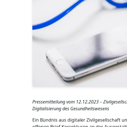
Pressemitteilung vom 12.12.2023 – Zivilgesells
Digitalisierung des Gesundheitswesens
Ein Bündnis aus digitaler Zivilgesellschaft 
offenen Brief Korrekturen an der Ausgestal