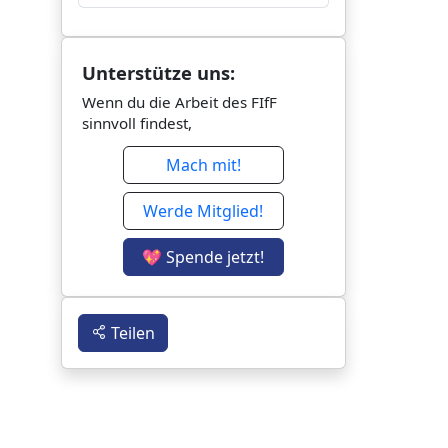
Unterstütze uns:
Wenn du die Arbeit des FIfF
sinnvoll findest,
Mach mit!
Werde Mitglied!
💖 Spende jetzt!
Teilen