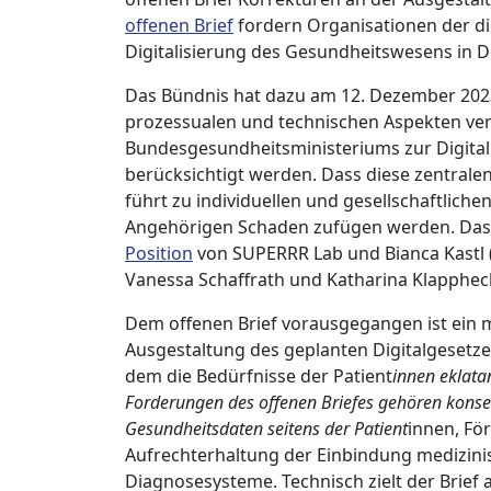
offenen Brief
fordern Organisationen der di
Digitalisierung des Gesundheitswesens in D
Das Bündnis hat dazu am 12. Dezember 2023
prozessualen und technischen Aspekten veröf
Bundesgesundheitsministeriums zur Digital
berücksichtigt werden. Dass diese zentralen
führt zu individuellen und gesellschaftliche
Angehörigen Schaden zufügen werden. Das 
Position
von SUPERRR Lab und Bianca Kastl 
Vanessa Schaffrath und Katharina Klapphec
Dem offenen Brief vorausgegangen ist ein 
Ausgestaltung des geplanten Digitalgesetz
dem die Bedürfnisse der Patient
innen eklata
Forderungen des offenen Briefes gehören kons
Gesundheitsdaten seitens der Patient
innen, Fö
Aufrechterhaltung der Einbindung medizinisc
Diagnosesysteme. Technisch zielt der Brief