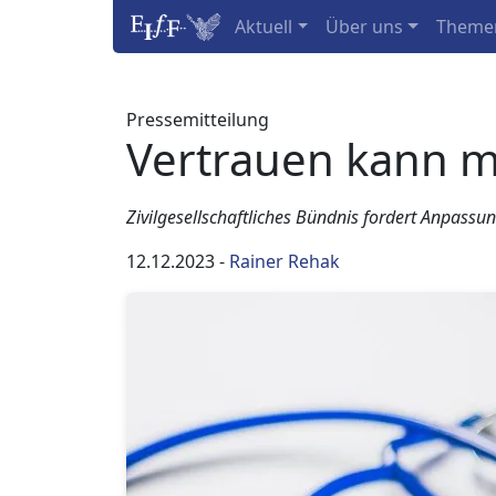
Aktuell
Über uns
Theme
Pressemitteilung
Vertrauen kann m
Zivilgesellschaftliches Bündnis fordert Anpass
12.12.2023
-
Rainer Rehak