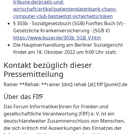
tribune.de/praxis-und-
wirtschaft/artikel/patientendatenbank-chaos-
computer-club-bestaetigt-sicherheitsrisiken
§ 303b - Sozialgesetzbuch (SGB) Fünftes Buch (V) -
Gesetzliche Krankenversicherung - (SGB V)
https://www.buzer.de/303b_SGB_V.htm
Die Hauptverhandlung am Berliner Sozialgericht
findet am 18. Oktober 2022 um 9:00 Uhr statt.
Kontakt bezüglich dieser
Pressemitteilung
Rainer **Rehak: **rainer [dot] rehak [ät] fiff [punkt] de
Über das FIfF
Das Forum InformatikerInnen für Frieden und
gesellschaftliche Verantwortung (FIfF) e. V. ist ein
deutschlandweiter Zusammenschluss von Menschen,
die sich kritisch mit Auswirkungen des Einsatzes der