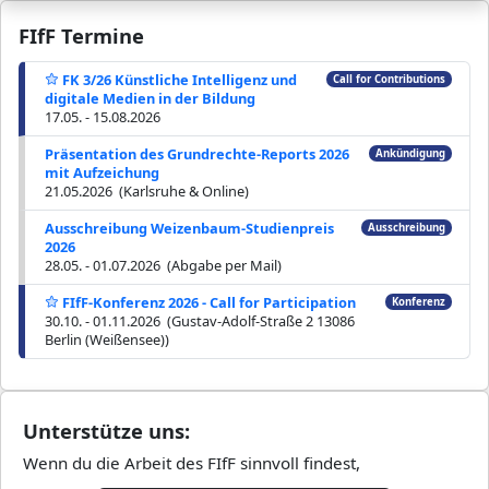
FIfF Termine
FK 3/26 Künstliche Intelligenz und
Call for Contributions
digitale Medien in der Bildung
17.05. - 15.08.2026
Präsentation des Grundrechte-Reports 2026
Ankündigung
mit Aufzeichung
21.05.2026 (Karlsruhe & Online)
Ausschreibung Weizenbaum-Studienpreis
Ausschreibung
2026
28.05. - 01.07.2026 (Abgabe per Mail)
FIfF-Konferenz 2026 - Call for Participation
Konferenz
30.10. - 01.11.2026 (Gustav-Adolf-Straße 2 13086
Berlin (Weißensee))
Unterstütze uns:
Wenn du die Arbeit des FIfF sinnvoll findest,