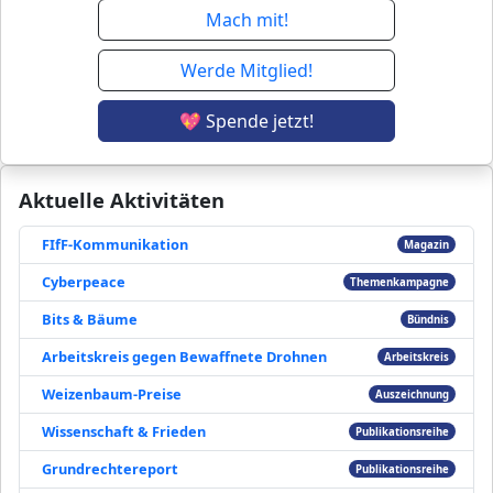
Mach mit!
Werde Mitglied!
💖 Spende jetzt!
Aktuelle Aktivitäten
FIfF-Kommunikation
Magazin
Cyberpeace
Themenkampagne
Bits & Bäume
Bündnis
Arbeitskreis gegen Bewaffnete Drohnen
Arbeitskreis
Weizenbaum-Preise
Auszeichnung
Wissenschaft & Frieden
Publikationsreihe
Grundrechtereport
Publikationsreihe