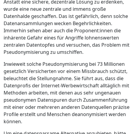
Anstatt eine sichere, dezentrale Lösung zu erdenken,
wurde eine neue zentrale und immens große
Datenhalde geschaffen. Das ist gefährlich, denn solche
Datenansammlungen wecken Begehrlichkeiten.
Immerhin sehen aber auch die Proponent:innen die
inhärente Gefahr eines für Angriffe lohnenswerten
zentralen Datentopfes und versuchen, das Problem mit
Pseudonymisierung zu umschiffen.
Inwieweit solche Pseudonymisierung bei 73 Millionen
gesetzlich Versicherten vor einem Missbrauch schützt,
beleuchtet die Stellungnahme. Sie führt aus, dass die
Datenprofis der Internet-Werbewirtschaft alltäglich mit
Methoden arbeiten, mit denen aus sehr ungenauen
pseudonymen Datenspuren durch Zusammenführung
mit einer oder mehreren anderen Datenquellen präzise
Profile erstellt und Menschen deanonymisiert werden
können.
Um eine datensparsame Alternative anzubieten, hätte