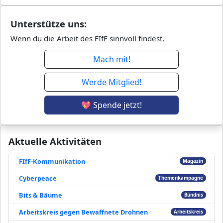
Unterstütze uns:
Wenn du die Arbeit des FIfF sinnvoll findest,
Mach mit!
Werde Mitglied!
💖 Spende jetzt!
Aktuelle Aktivitäten
FIfF-Kommunikation
Magazin
Cyberpeace
Themenkampagne
Bits & Bäume
Bündnis
Arbeitskreis gegen Bewaffnete Drohnen
Arbeitskreis