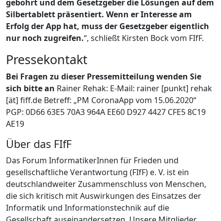
gebohrt und dem Gesetzgeber die Lösungen auf dem
Silbertablett präsentiert. Wenn er Interesse am
Erfolg der App hat, muss der Gesetzgeber eigentlich
nur noch zugreifen.
“, schließt Kirsten Bock vom FIfF.
Pressekontakt
Bei Fragen zu dieser Pressemitteilung wenden Sie
sich bitte an
Rainer Rehak: E-Mail: rainer [punkt] rehak
[ät] fiff.de Betreff: „PM CoronaApp vom 15.06.2020“
PGP: 0D66 63E5 70A3 964A EE60 D927 4427 CFE5 8C19
AE19
Über das FIfF
Das Forum InformatikerInnen für Frieden und
gesellschaftliche Verantwortung (FIfF) e. V. ist ein
deutschlandweiter Zusammenschluss von Menschen,
die sich kritisch mit Auswirkungen des Einsatzes der
Informatik und Informationstechnik auf die
Gesellschaft auseinandersetzen. Unsere Mitglieder