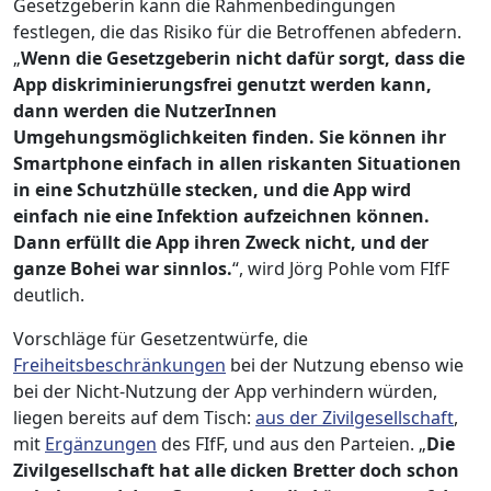
Gesetzgeberin kann die Rahmenbedingungen
festlegen, die das Risiko für die Betroffenen abfedern.
„
Wenn die Gesetzgeberin nicht dafür sorgt, dass die
App diskriminierungsfrei genutzt werden kann,
dann werden die NutzerInnen
Umgehungsmöglichkeiten finden. Sie können ihr
Smartphone einfach in allen riskanten Situationen
in eine Schutzhülle stecken, und die App wird
einfach nie eine Infektion aufzeichnen können.
Dann erfüllt die App ihren Zweck nicht, und der
ganze Bohei war sinnlos.
“, wird Jörg Pohle vom FIfF
deutlich.
Vorschläge für Gesetzentwürfe, die
Freiheitsbeschränkungen
bei der Nutzung ebenso wie
bei der Nicht-Nutzung der App verhindern würden,
liegen bereits auf dem Tisch:
aus der Zivilgesellschaft
,
mit
Ergänzungen
des FIfF, und aus den Parteien. „
Die
Zivilgesellschaft hat alle dicken Bretter doch schon