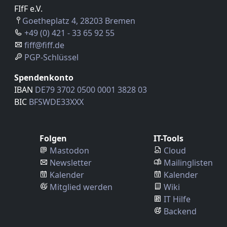
FIfF e.V.
Goetheplatz 4, 28203 Bremen
+49 (0) 421 - 33 65 92 55
fiff@fiff.de
PGP-Schlüssel
Spendenkonto
IBAN
DE79 3702 0500 0001 3828 03
BIC
BFSWDE33XXX
Folgen
IT-Tools
Mastodon
Cloud
Newsletter
Mailinglisten
Kalender
Kalender
Mitglied werden
Wiki
IT Hilfe
Backend