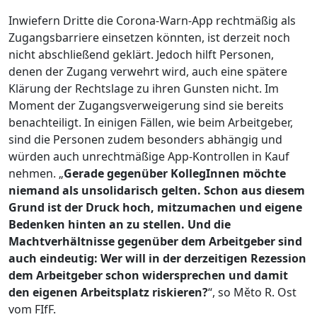
Inwiefern Dritte die Corona-Warn-App rechtmäßig als
Zugangsbarriere einsetzen könnten, ist derzeit noch
nicht abschließend geklärt. Jedoch hilft Personen,
denen der Zugang verwehrt wird, auch eine spätere
Klärung der Rechtslage zu ihren Gunsten nicht. Im
Moment der Zugangsverweigerung sind sie bereits
benachteiligt. In einigen Fällen, wie beim Arbeitgeber,
sind die Personen zudem besonders abhängig und
würden auch unrechtmäßige App-Kontrollen in Kauf
nehmen. „
Gerade gegenüber KollegInnen möchte
niemand als unsolidarisch gelten. Schon aus diesem
Grund ist der Druck hoch, mitzumachen und eigene
Bedenken hinten an zu stellen. Und die
Machtverhältnisse gegenüber dem Arbeitgeber sind
auch eindeutig: Wer will in der derzeitigen Rezession
dem Arbeitgeber schon widersprechen und damit
den eigenen Arbeitsplatz riskieren?
“, so Měto R. Ost
vom FIfF.