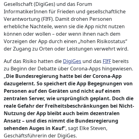
Gesellschaft (DigiGes) und das Forum
InformatikerInnen für Frieden und gesellschaftliche
Verantwortung (FIfF). Damit drohen Personen
erhebliche Nachteile, wenn sie die App nicht nutzen
können oder wollen – oder wenn ihnen nach dem
Vorzeigen der App durch einen „hohen Risikostatus“
der Zugang zu Orten oder Leistungen verwehrt wird.
Auf das Risiko hatten die
DigiGes
und das
FIfF
bereits
zu Beginn der Debatte über Corona-Apps hingewiesen.
„
Die Bundesregierung hatte bei der Corona-App
dazugelernt. So speichert die App Begegnungen von
Personen auf den Geräten und nicht auf einem
zentralen Server, wie ursprünglich geplant. Doch die
reale Gefahr der Freiheitsbeschränkungen bei Nicht-
Nutzung der App bleibt auch beim dezentralen
Ansatz – und dies nimmt die Bundesregierung
sehenden Auges in Kauf
“, sagt Elke Steven,
Geschäftsführerin der DigiGes.