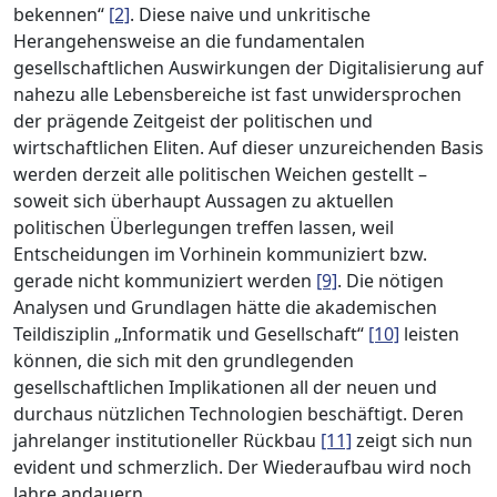
bekennen“
[2]
. Diese naive und unkritische
Herangehensweise an die fundamentalen
gesellschaftlichen Auswirkungen der Digitalisierung auf
nahezu alle Lebensbereiche ist fast unwidersprochen
der prägende Zeitgeist der politischen und
wirtschaftlichen Eliten. Auf dieser unzureichenden Basis
werden derzeit alle politischen Weichen gestellt –
soweit sich überhaupt Aussagen zu aktuellen
politischen Überlegungen treffen lassen, weil
Entscheidungen im Vorhinein kommuniziert bzw.
gerade nicht kommuniziert werden
[9]
. Die nötigen
Analysen und Grundlagen hätte die akademischen
Teildisziplin „Informatik und Gesellschaft“
[10]
leisten
können, die sich mit den grundlegenden
gesellschaftlichen Implikationen all der neuen und
durchaus nützlichen Technologien beschäftigt. Deren
jahrelanger institutioneller Rückbau
[11]
zeigt sich nun
evident und schmerzlich. Der Wiederaufbau wird noch
Jahre andauern.