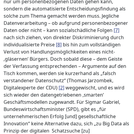
nur um personenbezogenen Daten gehen kann,
sondern die automatisierte Entscheidungsfindung als
solche zum Thema gemacht werden muss. Jegliche
Datenverarbeitung – ob aufgrund personenbezogener
Daten oder nicht – kann sozialschädliche Folgen
[7]
nach sich ziehen, von direkter Diskriminierung durch
individualisierte Preise
[8]
bis hin zum vollständigen
Verlust von Handlungsmöglichkeiten eines nicht-
‚gläsernen‘ Bürgers. Doch sobald diese – dem Geiste
der Verfassung entsprechenden – Argumente auf den
Tisch kommen, werden sie kurzerhand als „falsch
verstandener Datenschutz“ (Thomas Jarzombek,
Digitalexperte der CDU)
[2]
weggewischt, und es wird
sich wieder den datengetriebenen ‚smarten‘
Geschäftsmodellen zugewandt. Für Sigmar Gabriel,
Bundeswirtschaftsminister (SPD), gibt es „für
unternehmerischen Erfolg [und] gesellschaftliche
Innovation“ keine Alternative dazu, sich „zu Big Data als
Prinzip der digitalen Schatzsuche [zu]