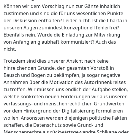
Können wir dem Vorschlag nun zur Gänze inhaltlich
zustimmen und sind die für uns wesentlichen Punkte
der Diskussion enthalten? Leider nicht. Ist die Charta in
unseren Augen zumindest konzeptionell fehlerfrei?
Ebenfalls nein. Wurde die Einladung zur Mitwirkung
von Anfang an glaubhaft kommuniziert? Auch das
nicht.
Trotzdem sind dies unserer Ansicht nach keine
hinreichenden Gründe, den gesamten Vorstoß in
Bausch und Bogen zu bekämpfen, ja sogar negative
Annahmen über die Motivation des AutorInnenkreises
zu treffen. Wir müssen uns endlich der Aufgabe stellen,
welche konkreten neuen Forderungen wir aus unseren
verfassungs- und menschenrechtlichen Grundwerten
vor dem Hintergrund der Digitalisierung formulieren
wollen. Ansonsten werden diejenigen politische Fakten
schaffen, die Datenschutz sowie Grund- und
Menschenrechte als rückwärtsgewandte Schikane oder