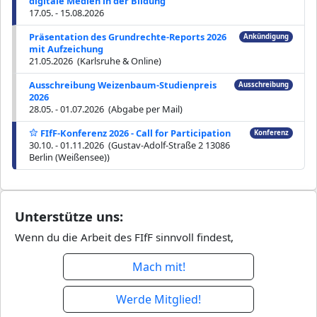
digitale Medien in der Bildung
17.05. - 15.08.2026
Präsentation des Grundrechte-Reports 2026
Ankündigung
mit Aufzeichung
21.05.2026 (Karlsruhe & Online)
Ausschreibung Weizenbaum-Studienpreis
Ausschreibung
2026
28.05. - 01.07.2026 (Abgabe per Mail)
FIfF-Konferenz 2026 - Call for Participation
Konferenz
30.10. - 01.11.2026 (Gustav-Adolf-Straße 2 13086
Berlin (Weißensee))
Unterstütze uns:
Wenn du die Arbeit des FIfF sinnvoll findest,
Mach mit!
Werde Mitglied!