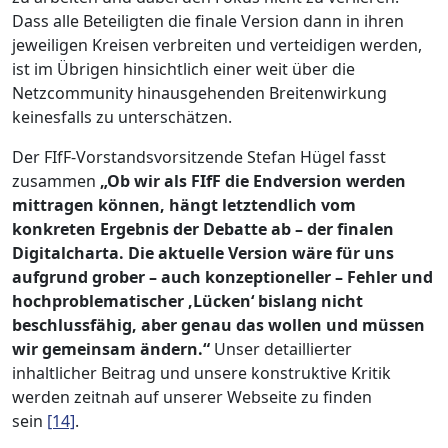
Dass alle Beteiligten die finale Version dann in ihren
jeweiligen Kreisen verbreiten und verteidigen werden,
ist im Übrigen hinsichtlich einer weit über die
Netzcommunity hinausgehenden Breitenwirkung
keinesfalls zu unterschätzen.
Der FIfF-Vorstandsvorsitzende Stefan Hügel fasst
zusammen
„Ob wir als FIfF die Endversion werden
mittragen können, hängt letztendlich vom
konkreten Ergebnis der Debatte ab – der finalen
Digitalcharta. Die aktuelle Version wäre für uns
aufgrund grober – auch konzeptioneller – Fehler und
hochproblematischer ‚Lücken‘ bislang nicht
beschlussfähig, aber genau das wollen und müssen
wir gemeinsam ändern.“
Unser detaillierter
inhaltlicher Beitrag und unsere konstruktive Kritik
werden zeitnah auf unserer Webseite zu finden
sein
[14]
.