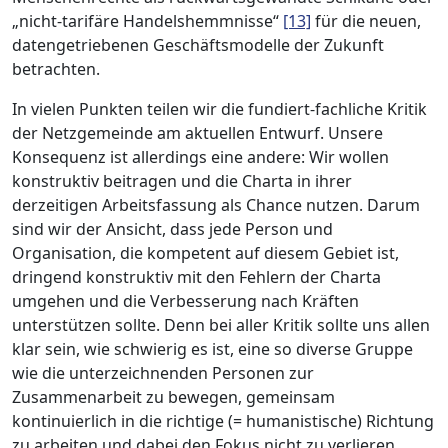
„nicht-tarifäre Handelshemmnisse“
[13]
für die neuen,
datengetriebenen Geschäftsmodelle der Zukunft
betrachten.
In vielen Punkten teilen wir die fundiert-fachliche Kritik
der Netzgemeinde am aktuellen Entwurf. Unsere
Konsequenz ist allerdings eine andere: Wir wollen
konstruktiv beitragen und die Charta in ihrer
derzeitigen Arbeitsfassung als Chance nutzen. Darum
sind wir der Ansicht, dass jede Person und
Organisation, die kompetent auf diesem Gebiet ist,
dringend konstruktiv mit den Fehlern der Charta
umgehen und die Verbesserung nach Kräften
unterstützen sollte. Denn bei aller Kritik sollte uns allen
klar sein, wie schwierig es ist, eine so diverse Gruppe
wie die unterzeichnenden Personen zur
Zusammenarbeit zu bewegen, gemeinsam
kontinuierlich in die richtige (= humanistische) Richtung
zu arbeiten und dabei den Fokus nicht zu verlieren.