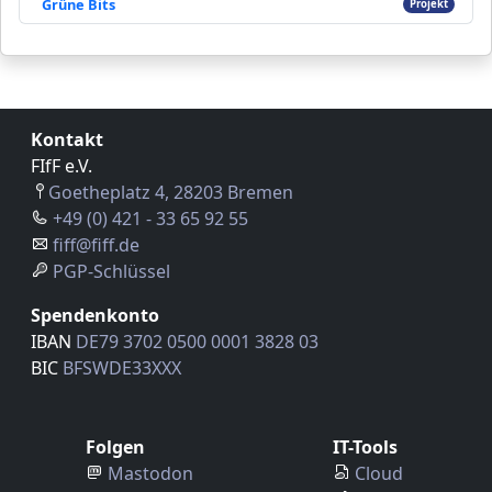
Grüne Bits
Projekt
Kontakt
FIfF e.V.
Goetheplatz 4, 28203 Bremen
+49 (0) 421 - 33 65 92 55
fiff@fiff.de
PGP-Schlüssel
Spendenkonto
IBAN
DE79 3702 0500 0001 3828 03
BIC
BFSWDE33XXX
Folgen
IT-Tools
Mastodon
Cloud