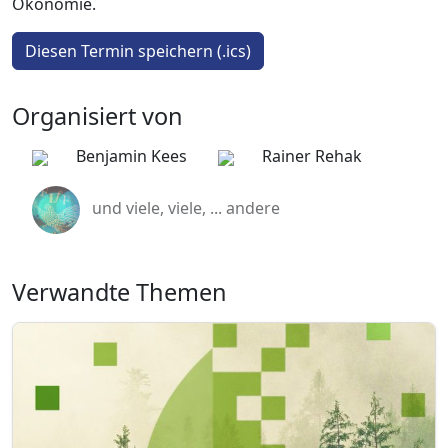
Ökonomie.
Diesen Termin speichern (.ics)
Organisiert von
Benjamin Kees
Rainer Rehak
und viele, viele, ... andere
Verwandte Themen