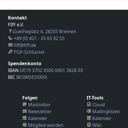
Kontakt
FIfF e.V.
Goetheplatz 4, 28203 Bremen
+49 (0) 421 - 33 65 92 55
fiff@fiff.de
PGP-Schlüssel
Spendenkonto
IBAN
DE79 3702 0500 0001 3828 03
BIC
BFSWDE33XXX
Folgen
IT-Tools
Mastodon
Cloud
Newsletter
Mailinglisten
Kalender
Kalender
Mitglied werden
Wiki