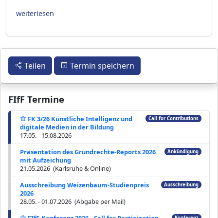
weiterlesen
Teilen
Termin speichern
FIfF Termine
FK 3/26 Künstliche Intelligenz und
Call for Contributions
digitale Medien in der Bildung
17.05. - 15.08.2026
Präsentation des Grundrechte-Reports 2026
Ankündigung
mit Aufzeichung
21.05.2026 (Karlsruhe & Online)
Ausschreibung Weizenbaum-Studienpreis
Ausschreibung
2026
28.05. - 01.07.2026 (Abgabe per Mail)
FIfF-Konferenz 2026 - Call for Participation
Konferenz